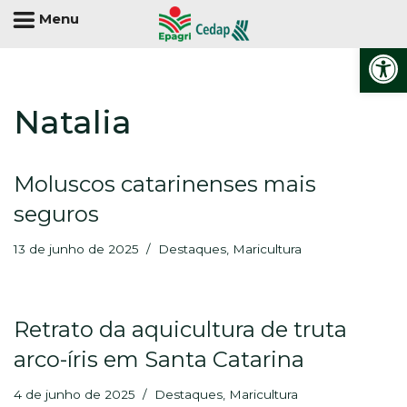
Menu
Abrir 
Pular
Natalia
para
o
conteúdo
Moluscos catarinenses mais
seguros
13 de junho de 2025
Destaques
,
Maricultura
Retrato da aquicultura de truta
arco-íris em Santa Catarina
4 de junho de 2025
Destaques
,
Maricultura