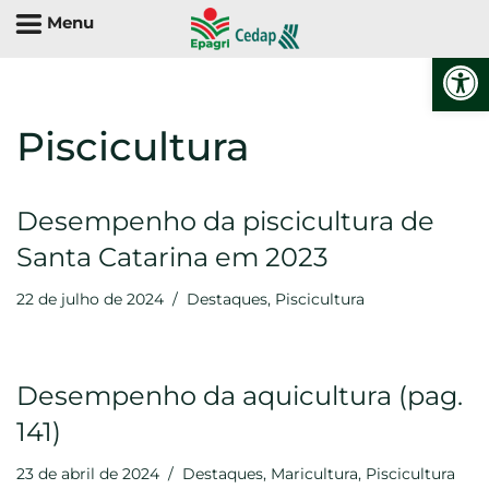
Menu
Abrir 
Pular
Piscicultura
para
o
conteúdo
Desempenho da piscicultura de
Santa Catarina em 2023
22 de julho de 2024
Destaques
,
Piscicultura
Desempenho da aquicultura (pag.
141)
23 de abril de 2024
Destaques
,
Maricultura
,
Piscicultura